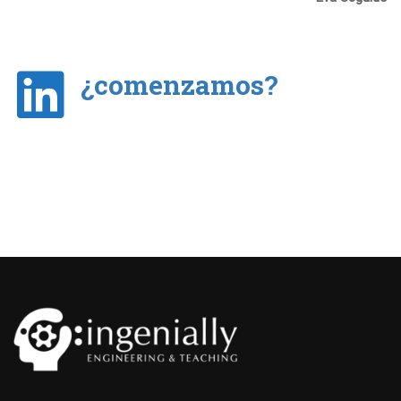
¿comenzamos?