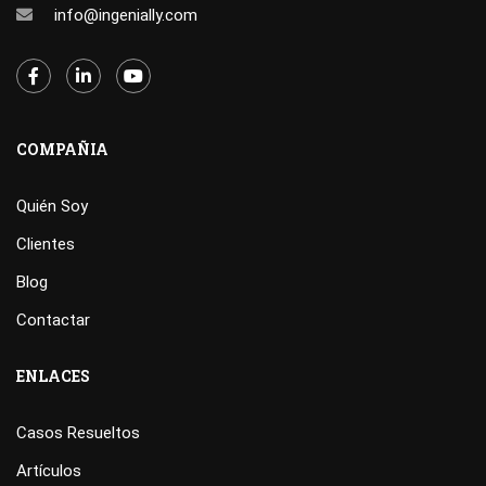
info@ingenially.com
COMPAÑIA
Quién Soy
Clientes
Blog
Contactar
ENLACES
Casos Resueltos
Artículos